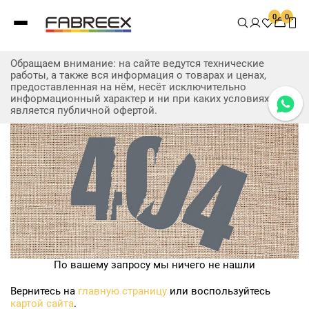
0
0
Обращаем внимание: на сайте ведутся технические
работы, а также вся информация о товарах и ценах,
предоставленная на нём, несёт исключительно
информационный характер и ни при каких условиях не
является публичной офертой.
По вашему запросу мы ничего не нашли
Вернитесь на
главную страницу
или воспользуйтесь
картой сайта
.